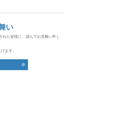
舞い
災された皆様に、謹んでお見舞い申し
上げます。