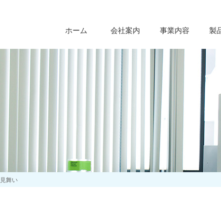
ホーム
会社案内
事業内容
製
お見舞い